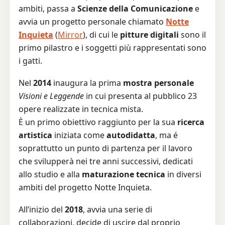
ambiti, passa a
Scienze della Comunicazione
e
avvia un progetto personale chiamato
Notte
Inquieta
(
Mirror
), di cui le
pitture digitali
sono il
primo pilastro e i soggetti più rappresentati sono
i gatti.
Nel
2014
inaugura la prima
mostra personale
Visioni e Leggende
in cui presenta al pubblico 23
opere realizzate in tecnica mista.
È un primo obiettivo raggiunto per la sua
ricerca
artistica
iniziata come
autodidatta
, ma é
soprattutto un punto di partenza per il lavoro
che svilupperà nei tre anni successivi, dedicati
allo studio e alla
maturazione tecnica
in diversi
ambiti del progetto Notte Inquieta.
All’inizio del
2018
, avvia una serie di
collaborazioni, decide di uscire dal proprio