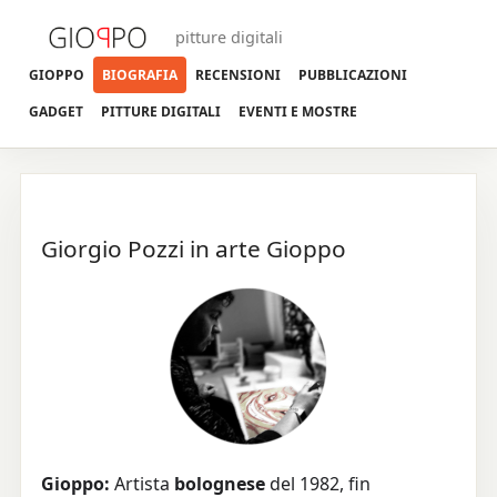
pitture digitali
GIOPPO
BIOGRAFIA
RECENSIONI
PUBBLICAZIONI
GADGET
PITTURE DIGITALI
EVENTI E MOSTRE
Giorgio Pozzi in arte Gioppo
Gioppo:
Artista
bolognese
del 1982, fin