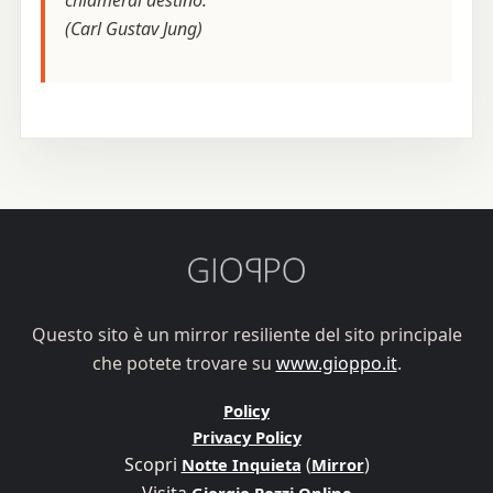
chiamerai destino.
(Carl Gustav Jung)
Questo sito è un mirror resiliente del sito principale
che potete trovare su
www.gioppo.it
.
Policy
Privacy Policy
Scopri
(
)
Notte Inquieta
Mirror